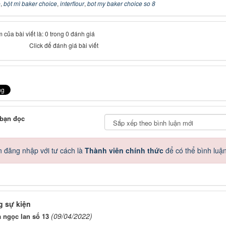
e
,
bột mì baker choice
,
interflour
,
bot my baker choice so 8
 của bài viết là: 0 trong 0 đánh giá
Click để đánh giá bài viết
 bạn đọc
 đăng nhập với tư cách là
Thành viên chính thức
để có thể bình luậ
 sự kiện
(09/04/2022)
 ngọc lan số 13