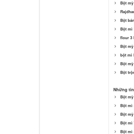
Bột mỳ
Rajdhan
Bột bán
Bột mì 
flour 3
Bột mỳ
bột mì
Bột mỳ
Bột trộ
Những tin
Bột mỳ 
Bột mì 
Bột mỳ
Bột mì
Bột mì 