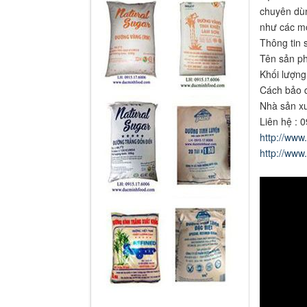
chuyên dùn
như các mó
Thông tin 
Tên sản ph
Khối lượng 
Cách bảo q
Nhà sản xu
Liên hệ : 
http://www
http://www