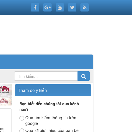
6
Thăm dò ý kiến
Bạn biết đến chúng tôi qua kênh
nào?
Qua tìm kiếm thông tin trên
google
Qua lời giới thiệu của bạn bè