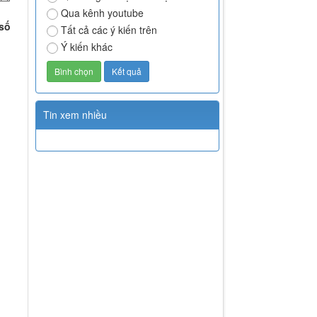
Qua kênh youtube
 số
Tất cả các ý kiến trên
Ý kiến khác
Tin xem nhiều