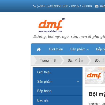
(+84) 0243.9950.988 - 0915.17.6006
sal
Đường, bột mỳ, ngô, sắn, men & phụ gi
Giới thiệu
Sản phẩm
Bếp 
Trang nhất
Sản Phẩm
Bột mì
Giới thiệu
Sản phẩm
Bếp bánh
Bột mỳ
Báo giá
Thứ năm - 2