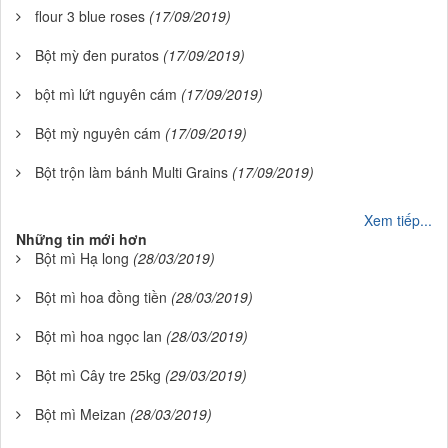
flour 3 blue roses
(17/09/2019)
Bột mỳ đen puratos
(17/09/2019)
bột mì lứt nguyên cám
(17/09/2019)
Bột mỳ nguyên cám
(17/09/2019)
Bột trộn làm bánh Multi Grains
(17/09/2019)
Xem tiếp...
Những tin mới hơn
Bột mì Hạ long
(28/03/2019)
Bột mì hoa đồng tiền
(28/03/2019)
Bột mì hoa ngọc lan
(28/03/2019)
Bột mì Cây tre 25kg
(29/03/2019)
Bột mì Meizan
(28/03/2019)