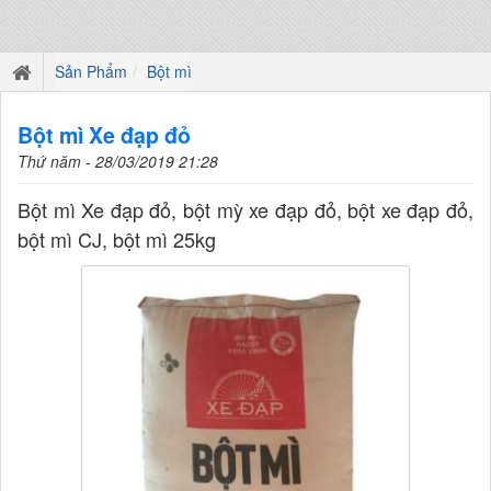
Sản Phẩm
Bột mì
Bột mì Xe đạp đỏ
Thứ năm - 28/03/2019 21:28
Bột mì Xe đạp đỏ, bột mỳ xe đạp đỏ, bột xe đạp đỏ,
bột mì CJ, bột mì 25kg