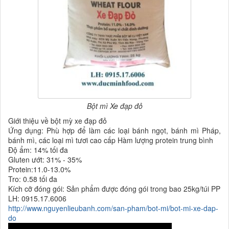
Bột mì Xe đạp đỏ
Giới thiệu về bột mỳ xe đạp đỏ
Ứng dụng: Phù hợp để làm các loại bánh ngọt, bánh mì Pháp,
bánh mì, các loại mì tươi cao cấp Hàm lượng protein trung bình
Độ ẩm: 14% tối đa
Gluten ướt: 31% - 35%
Protein:11.0-13.0%
Tro: 0.58 tối đa
Kích cỡ đóng gói: Sản phẩm được đóng gói trong bao 25kg/túi PP
LH: 0915.17.6006
http://www.nguyenlieubanh.com/san-pham/bot-mi/bot-mi-xe-dap-
do