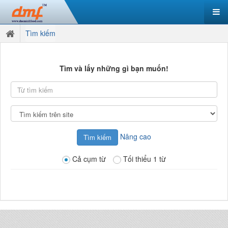
Tìm kiếm
Tìm và lấy những gì bạn muốn!
Từ
tìm
kiếm
Tìm
kiếm
tại
Nâng cao
Cả cụm từ
Tối thiểu 1 từ