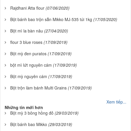
Rajdhani Atta flour
(07/06/2020)
Bột bánh bao trộn sẵn Mikko MJ-535 túi 1kg
(17/05/2020)
Bột mì la bàn nâu
(27/04/2020)
flour 3 blue roses
(17/09/2019)
Bột mỳ đen puratos
(17/09/2019)
bột mì lứt nguyên cám
(17/09/2019)
Bột mỳ nguyên cám
(17/09/2019)
Bột trộn làm bánh Multi Grains
(17/09/2019)
Xem tiếp...
Những tin mới hơn
Bột mỳ 3 bông hồng đỏ
(29/03/2019)
Bột bánh bao Mikko
(29/03/2019)