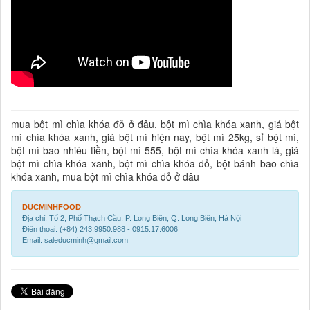
mua bột mì chìa khóa đỏ ở đâu, bột mì chìa khóa xanh, giá bột
mì chìa khóa xanh, giá bột mì hiện nay, bột mì 25kg, sỉ bột mì,
bột mì bao nhiêu tiền, bột mì 555, bột mì chìa khóa xanh lá, giá
bột mì chìa khóa xanh, bột mì chìa khóa đỏ, bột bánh bao chìa
khóa xanh, mua bột mì chìa khóa đỏ ở đâu
DUCMINHFOOD
Địa chỉ: Tổ 2, Phố Thạch Cầu, P. Long Biên, Q. Long Biên, Hà Nội
Điện thoại: (+84) 243.9950.988 - 0915.17.6006
Email: saleducminh@gmail.com