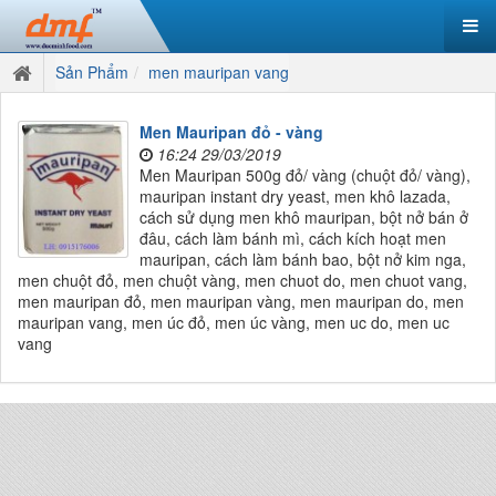
Sản Phẩm
men mauripan vang
Men Mauripan đỏ - vàng
16:24 29/03/2019
Men Mauripan 500g đỏ/ vàng (chuột đỏ/ vàng),
mauripan instant dry yeast, men khô lazada,
cách sử dụng men khô mauripan, bột nở bán ở
đâu, cách làm bánh mì, cách kích hoạt men
mauripan, cách làm bánh bao, bột nở kim nga,
men chuột đỏ, men chuột vàng, men chuot do, men chuot vang,
men mauripan đỏ, men mauripan vàng, men mauripan do, men
mauripan vang, men úc đỏ, men úc vàng, men uc do, men uc
vang