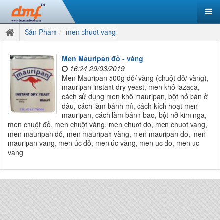
Sản Phẩm
men chuot vang
Men Mauripan đỏ - vàng
16:24 29/03/2019
Men Mauripan 500g đỏ/ vàng (chuột đỏ/ vàng),
mauripan instant dry yeast, men khô lazada,
cách sử dụng men khô mauripan, bột nở bán ở
đâu, cách làm bánh mì, cách kích hoạt men
mauripan, cách làm bánh bao, bột nở kim nga,
men chuột đỏ, men chuột vàng, men chuot do, men chuot vang,
men mauripan đỏ, men mauripan vàng, men mauripan do, men
mauripan vang, men úc đỏ, men úc vàng, men uc do, men uc
vang