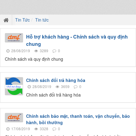
Tin Tức
Tin tức
Hỗ trợ khách hàng - Chính sách và quy định
chung
28/08/2019
3289
0
Chính sách và quy định chung
Chính sách đổi trả hàng hóa
28/08/2019
3659
0
Chính sách đổi trả hàng hóa
Chính sách bảo mật, thanh toán, vận chuyển, bảo
hành, bồi thường
17/08/2019
3328
0