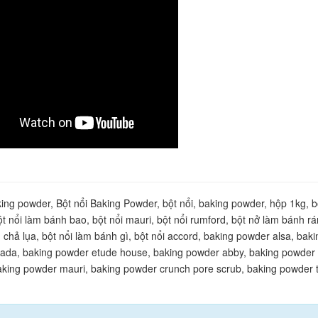
king powder, Bột nổi Baking Powder, bột nổi, baking powder, hộp 1kg, b
ột nổi làm bánh bao, bột nổi mauri, bột nổi rumford, bột nở làm bánh rá
 chả lụa, bột nổi làm bánh gì, bột nổi accord, baking powder alsa, baki
ada, baking powder etude house, baking powder abby, baking powder
aking powder mauri, baking powder crunch pore scrub, baking powder 