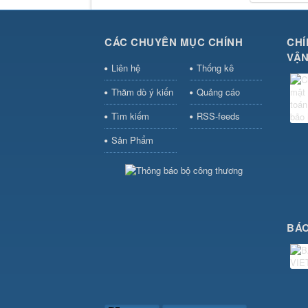
CÁC CHUYÊN MỤC CHÍNH
CHÍ
VẬN
Liên hệ
Thống kê
Thăm dò ý kiến
Quảng cáo
Tìm kiếm
RSS-feeds
Sản Phẩm
BÁO