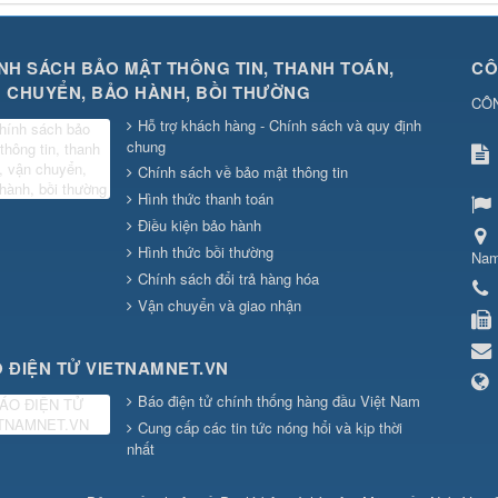
NH SÁCH BẢO MẬT THÔNG TIN, THANH TOÁN,
CÔ
 CHUYỂN, BẢO HÀNH, BỒI THƯỜNG
CÔ
Hỗ trợ khách hàng - Chính sách và quy định
chung
Chính sách về bảo mật thông tin
Hình thức thanh toán
Điều kiện bảo hành
Hình thức bồi thường
Na
Chính sách đổi trả hàng hóa
Vận chuyển và giao nhận
 ĐIỆN TỬ VIETNAMNET.VN
Báo điện tử chính thống hàng đầu Việt Nam
Cung cấp các tin tức nóng hổi và kịp thời
nhất