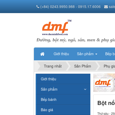
(+84) 0243.9950.988 - 0915.17.6006
sal
Đường, bột mỳ, ngô, sắn, men & phụ gi
Giới thiệu
Sản phẩm
Bếp 
Trang nhất
Sản Phẩm
Phụ gi
Giới thiệu
Sản phẩm
Bếp bánh
Bột nổ
Báo giá
Thứ sáu - 29