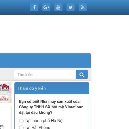
6
Thăm dò ý kiến
Bạn có biết Nhà máy sản xuất của
Công ty TNHH SX bột mỳ Vimaflour
đặt tại đâu không?
Tại thành phố Hà Nội
Tại Hải Phòng