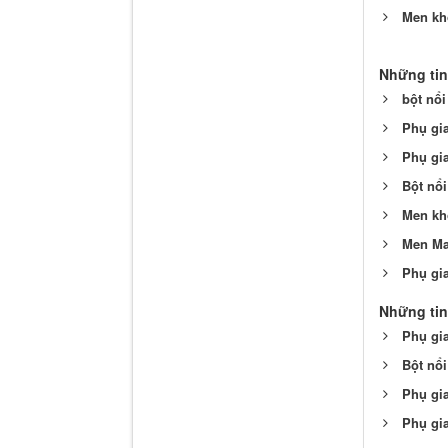
Men khô
Những tin
bột nổ
Phụ gi
Phụ gi
Bột nổi
Men khô
Men Ma
Phụ gi
Những tin
Phụ gi
Bột nổ
Phụ gi
Phụ gi