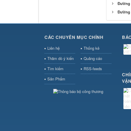
Đường 
Đường 
CÁC CHUYÊN MỤC CHÍNH
BÁO
Liên hệ
Thống kê
Thăm dò ý kiến
Quảng cáo
Tìm kiếm
RSS-feeds
CHÍ
Sản Phẩm
VẬN