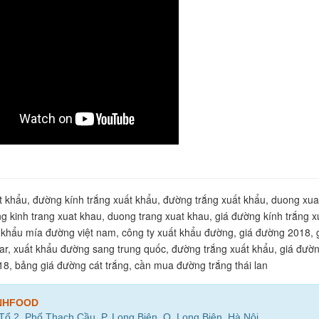
 khẩu, đường kính trắng xuất khẩu, đường trắng xuất khẩu, duong xua
g kinh trang xuat khau, duong trang xuat khau, giá đường kính trắng x
 khẩu mía đường việt nam, công ty xuất khẩu đường, giá đường 2018, 
r, xuất khẩu đường sang trung quốc, đường trắng xuất khẩu, giá đườ
018, bảng giá đường cát trắng, cần mua đường trắng thái lan
NHFOOD
 Tổ 2, Phố Thạch Cầu, P. Long Biên, Q. Long Biên, Hà Nội