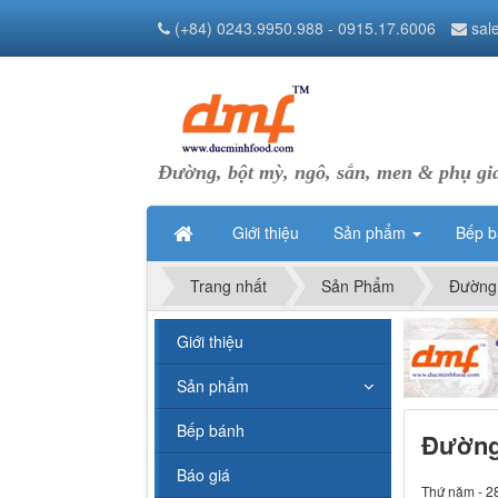
(+84) 0243.9950.988 - 0915.17.6006
sal
Đường, bột mỳ, ngô, sắn, men & phụ gi
Giới thiệu
Sản phẩm
Bếp 
Trang nhất
Sản Phẩm
Đường
Giới thiệu
Sản phẩm
Bếp bánh
Đường 
Báo giá
Thứ năm - 2