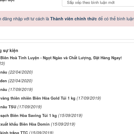
 đăng nhập với tư cách là
Thành viên chính thức
để có thể bình luậ
 sự kiện
Biên Hoà Tinh Luyện - Ngọt Ngào và Chất Lượng, Đặt Hàng Ngay!
23)
(22/04/2020)
 nâu
(22/04/2020)
đen
(17/09/2019)
 nâu
(17/09/2019)
àng thiên nhiên Biên Hòa Gold Túi 1 kg
(17/09/2019)
nâu TSU
(15/09/2019)
sạch Biên Hòa Saving Túi 1 kg
(15/09/2019)
xuất khẩu Biên Hòa Domin
(15/09/2019)
kính trắng TTC