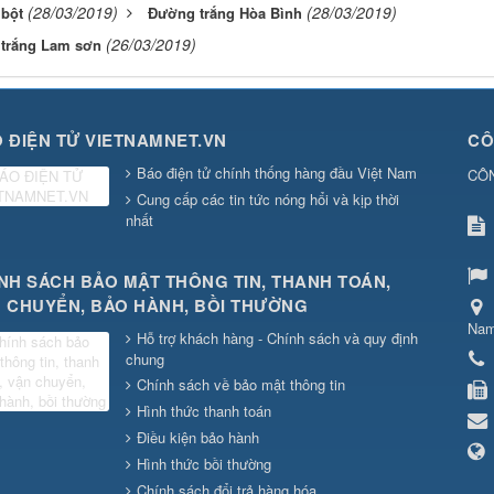
(28/03/2019)
(28/03/2019)
bột
Đường trắng Hòa Bình
(26/03/2019)
trắng Lam sơn
 ĐIỆN TỬ VIETNAMNET.VN
CÔ
Báo điện tử chính thống hàng đầu Việt Nam
CÔ
Cung cấp các tin tức nóng hổi và kịp thời
nhất
NH SÁCH BẢO MẬT THÔNG TIN, THANH TOÁN,
 CHUYỂN, BẢO HÀNH, BỒI THƯỜNG
Na
Hỗ trợ khách hàng - Chính sách và quy định
chung
Chính sách về bảo mật thông tin
Hình thức thanh toán
Điều kiện bảo hành
Hình thức bồi thường
Chính sách đổi trả hàng hóa