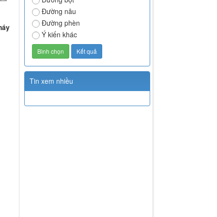
Đường nâu
Đường phèn
máy
Ý kiến khác
Tin xem nhiều