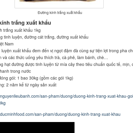
Đường kính trắng xuất khẩu
ính trắng xuất khẩu
 trắng xuất khẩu 1kg
g tinh luyện, đường cát trắng, đường xuất khẩu
iệt Nam
 luyện xuất khẩu đem đến vị ngọt đậm đà cùng sự tiện lợi trong pha c
 và các thức uống yêu thích trà, cà phê, làm bánh, chè…
 hạt đường được tinh luyện từ mía cây theo tiêu chuẩn quốc tế, mịn, 
hanh trong nước
óng gói: 1 bao 30kg (gồm các gói 1kg)
g: 2 năm kể từ ngày sản xuất
.nguyenlieubanh.com/san-pham/duong/duong-kinh-trang-xuat-khau-goi
0kg
w.ducminhfood.com/san-pham/duong/duong-kinh-trang-xuat-khau