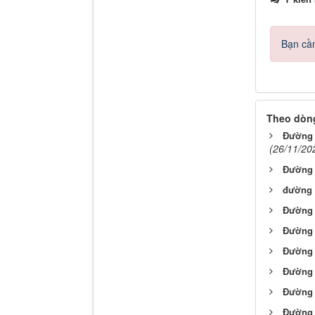
Bạn cần
Theo dòng
Đường 
(26/11/20
Đường
đường 
Đường
Đường v
Đường 
Đường 
Đường 
Đường 