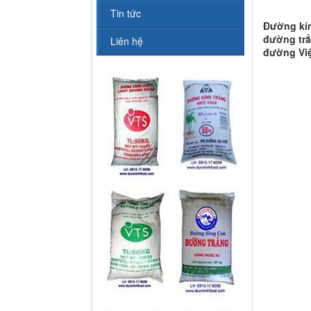
Tin tức
Đường kín
đường trắ
Liên hệ
đường Việ