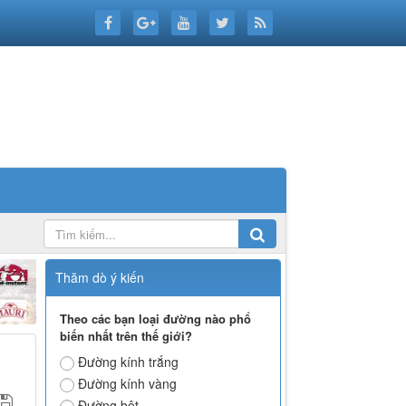
6
Thăm dò ý kiến
Theo các bạn loại đường nào phổ
biến nhất trên thế giới?
Đường kính trắng
Đường kính vàng
Đường bột