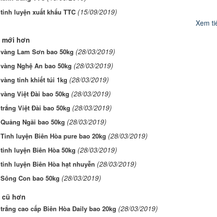
(15/09/2019)
tinh luyện xuất khẩu TTC
Xem tiế
 mới hơn
(28/03/2019)
vàng Lam Sơn bao 50kg
(28/03/2019)
vàng Nghệ An bao 50kg
(28/03/2019)
àng tinh khiết túi 1kg
(28/03/2019)
vàng Việt Đài bao 50kg
(28/03/2019)
rắng Việt Đài bao 50kg
(28/03/2019)
Quảng Ngãi bao 50kg
(28/03/2019)
Tinh luyện Biên Hòa pure bao 20kg
(28/03/2019)
tinh luyện Biên Hòa 50kg
(28/03/2019)
tinh luyện Biên Hòa hạt nhuyễn
(28/03/2019)
Sông Con bao 50kg
 cũ hơn
(28/03/2019)
trắng cao cấp Biên Hòa Daily bao 20kg