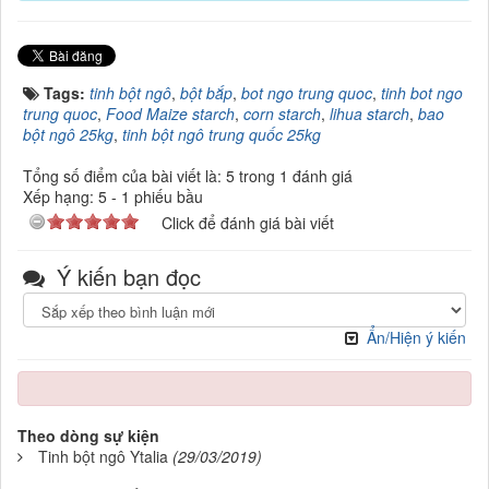
Tags:
tinh bột ngô
,
bột bắp
,
bot ngo trung quoc
,
tinh bot ngo
trung quoc
,
Food Maize starch
,
corn starch
,
lihua starch
,
bao
bột ngô 25kg
,
tinh bột ngô trung quốc 25kg
Tổng số điểm của bài viết là: 5 trong 1 đánh giá
Xếp hạng:
5
-
1
phiếu bầu
Click để đánh giá bài viết
Ý kiến bạn đọc
Ẩn/Hiện ý kiến
Theo dòng sự kiện
Tinh bột ngô Ytalia
(29/03/2019)