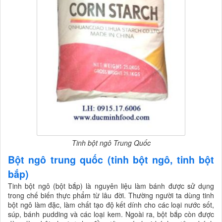
Tinh bột ngô Trung Quốc
Bột ngô trung quốc (tinh bột ngô, tinh bột
bắp)
Tinh bột ngô (bột bắp) là nguyên liệu làm bánh được sử dụng
trong chế biến thực phẩm từ lâu đời. Thường người ta dùng tinh
bột ngô làm đặc, làm chất tạo độ kết dính cho các loại nước sốt,
súp, bánh pudding và các loại kem. Ngoài ra, bột bắp còn được