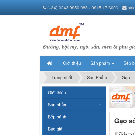
(+84) 0243.9950.988 - 0915.17.6006
sal
Đường, bột mỳ, ngô, sắn, men & phụ gi
Giới thiệu
Sản phẩm
Bếp 
Trang nhất
Sản Phẩm
Gạo
Giới thiệu
Sản phẩm
Bếp bánh
Gạo só
Báo giá
Thứ bảy - 07