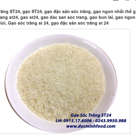
răng ST24, gạo ST24, gạo đặc sản sóc trăng, gạo ngon nhất thế gi
rang st24, gao st24, gao dac san soc trang, gao bun lai, gao ngon
ioi, Gạo sóc trăng st 24, gạo đặc sản sóc trăng st 24