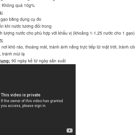
m: Không quá 10g%
u:
 gạo bằng dụng cụ đo
ến khi nước tương đối trong
nh lượng nước cho phù hợp với khẩu vị (khoảng 1-1,25 nước cho 1 gạo)
n:
nơi khô ráo, thoáng mát, tránh ánh nắng trực tiếp từ mặt trời, tránh cô
 tránh mùi lạ
dụng:
90 ngày kể từ ngày sản xuất