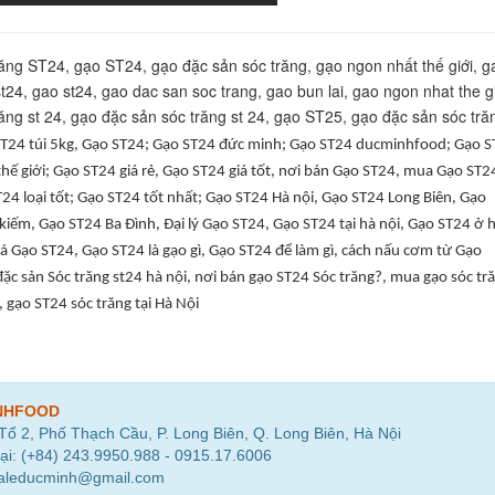
ăng ST24, gạo ST24, gạo đặc sản sóc trăng, gạo ngon nhất thế giới, g
t24, gao st24, gao dac san soc trang, gao bun lai, gao ngon nhat the gi
ăng st 24, gạo đặc sản sóc trăng st 24, gạo ST25, gạo đặc sản sóc tră
T24 túi 5kg, Gạo ST24; Gạo ST24 đức minh; Gạo ST24 ducminhfood; Gạo 
hế giới; Gạo ST24 giá rẻ, Gạo ST24 giá tốt, nơi bán Gạo ST24, mua Gạo ST2
24 loại tốt; Gạo ST24 tốt nhất; Gạo ST24 Hà nội, Gạo ST24 Long Biên, Gạo
iếm, Gạo ST24 Ba Đình, Đại lý Gạo ST24, Gạo ST24 tại hà nội, Gạo ST24 ở 
iá Gạo ST24, Gạo ST24 là gạo gì, Gạo ST24 để làm gì, cách nấu cơm từ Gạo
ặc sản Sóc trăng st24 hà nội, nơi bán gạo ST24 Sóc trăng?, mua gạo sóc tr
 gạo ST24 sóc trăng tại Hà Nội
NHFOOD
 Tổ 2, Phố Thạch Cầu, P. Long Biên, Q. Long Biên, Hà Nội
ại: (+84) 243.9950.988 - 0915.17.6006
saleducminh@gmail.com