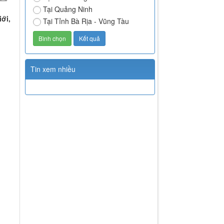
Tại Quảng Ninh
ới,
Tại Tỉnh Bà Rịa - Vũng Tàu
Tin xem nhiều