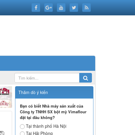
6
Thăm dò ý kiến
Bạn có biết Nhà máy sản xuất của
Công ty TNHH SX bột mỳ Vimaflour
đặt tại đâu không?
Tại thành phố Hà Nội
Tại Hải Phòng