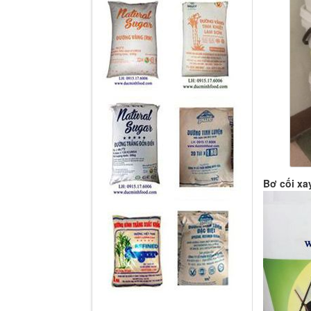
Bơ cối xa