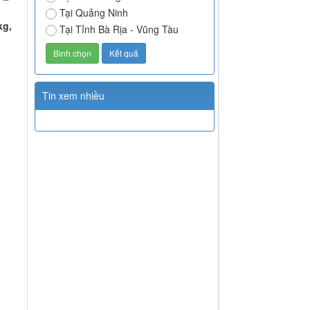
Tại Quảng Ninh
kg,
Tại Tỉnh Bà Rịa - Vũng Tàu
Tin xem nhiều