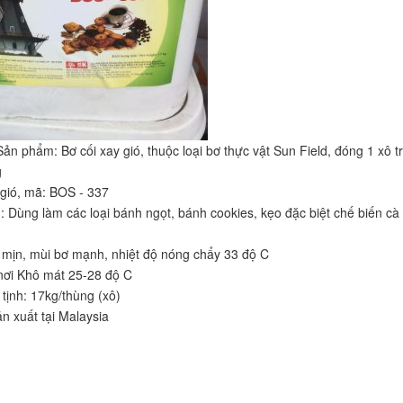
Sản phẩm: Bơ cối xay gió, thuộc loại bơ thực vật Sun Field, đóng 1 xô t
g
 gió, mã: BOS - 337
 Dùng làm các loại bánh ngọt, bánh cookies, kẹo đặc biệt chế biến cà
mịn, mùi bơ mạnh, nhiệt độ nóng chẩy 33 độ C
nơi Khô mát 25-28 độ C
 tịnh: 17kg/thùng (xô)
ản xuất tại Malaysia