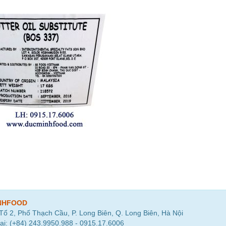
NHFOOD
 Tổ 2, Phố Thạch Cầu, P. Long Biên, Q. Long Biên, Hà Nội
ại: (+84) 243.9950.988 - 0915.17.6006