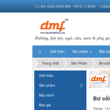
(+84) 0243.9950.988 - 0915.17.6006
sale
Đường, bột mỳ, ngô, sắn, men & phụ gi
Giới thiệu
Sản phẩm
Bếp b
Trang nhất
Sản Phẩm
Bơ sữ
Giới thiệu
Sản phẩm
Bếp bánh
Bơ cối
Báo giá
Thứ ba - 17/