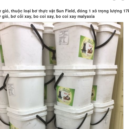
 gió, thuộc loại bơ thực vật Sun Field, đóng 1 xô trọng lượng 17
 gió, bơ cối xay, bo coi xay, bo coi xay malyaxia