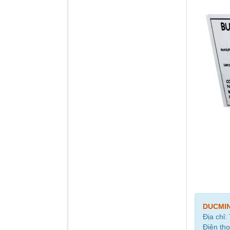
DUCMI
Địa chỉ:
Điện tho