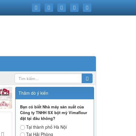
Thăm dò ý kiến
Bạn có biết Nhà máy sản xuất của
Công ty TNHH SX bột mỳ Vimaflour
đặt tại đâu không?
Tại thành phố Hà Nội
Tại Hải Phòng